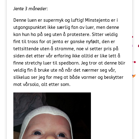
Jente 3 måneder
:
Denne luen er supermyk og luftig! Minstejenta er i
utgangspunktet ikke særlig fan av luer, men denne
kan hun ha på seg uten å protestere. Sitter veldig
fint til tross for at jenta er ganske nyfødt, den er
tettsittende uten å stramme, noe vi setter pris på
siden det etter vår erfaring ikke alltid er like lett å
finne stretchy luer til spedbarn. Jeg tror at denne blir
veldig fin å bruke ute nå når det nærmer seg vår,
silkelua ser jeg for meg at både varmer og beskytter
mot vårsola, alt etter som.