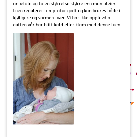
anbefale og ta en størrelse større enn man pleier.
Luen regulerer tempratur godt og kan brukes både i
kjøligere og varmere vær. Vi har ikke opplevd at
gutten vår har blitt kald eller klam med denne luen.