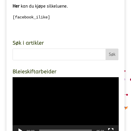
Her
kan du kjøpe silkeluene.
[facebook_ilike]
Søk i artikler
Bleieskiftarbeider
Videoavspiller