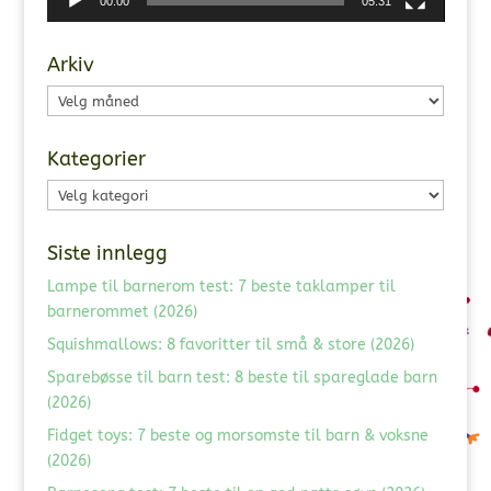
00:00
05:31
Arkiv
Arkiv
Kategorier
Kategorier
Siste innlegg
Lampe til barnerom test: 7 beste taklamper til
barnerommet (2026)
Squishmallows: 8 favoritter til små & store (2026)
Sparebøsse til barn test: 8 beste til spareglade barn
(2026)
Fidget toys: 7 beste og morsomste til barn & voksne
(2026)