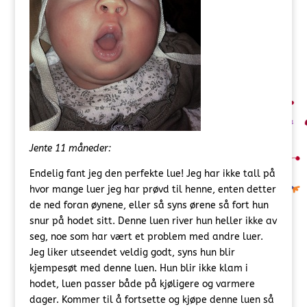
Jente 11 måneder:
Endelig fant jeg den perfekte lue! Jeg har ikke tall på
hvor mange luer jeg har prøvd til henne, enten detter
de ned foran øynene, eller så syns ørene så fort hun
snur på hodet sitt. Denne luen river hun heller ikke av
seg, noe som har vært et problem med andre luer.
Jeg liker utseendet veldig godt, syns hun blir
kjempesøt med denne luen. Hun blir ikke klam i
hodet, luen passer både på kjøligere og varmere
dager. Kommer til å fortsette og kjøpe denne luen så