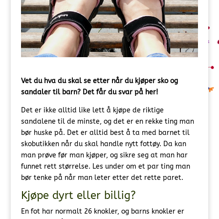
Vet du hva du skal se etter når du kjøper sko og
sandaler til barn? Det får du svar på her!
Det er ikke alltid like lett å kjøpe de riktige
sandalene til de minste, og det er en rekke ting man
bør huske på. Det er alltid best å ta med barnet til
skobutikken når du skal handle nytt fottøy. Da kan
man prøve før man kjøper, og sikre seg at man har
funnet rett størrelse. Les under om et par ting man
bør tenke på når man leter etter det rette paret.
Kjøpe dyrt eller billig?
En fot har normalt 26 knokler, og barns knokler er