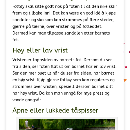
Fottøy skal sitte godt nok på foten til at den ikke sklir
frem og tilbake inni. Det kan være en god idé å kjøpe
sandaler og sko som kan strammes på flere steder,
gjerne på tærne, over vristen og på fotleddet.
Dermed kan man tilpasse sandalen etter barnets
fot.
Høy eller lav vrist
Vristen er toppsiden av barnets fot. Dersom du ser
fra siden, ser foten flat ut om barnet har en lav vrist.
Ser den mer buet ut når du ser fra siden, har barnet
en høy vrist. Kjøp gjerne fottøy som kan reguleres og
strammes over vristen, spesielt dersom barnet ditt
har høy vrist. Da kan man unngå for mye press og
vonde gnagsår.
Åpne eller lukkede tåspisser