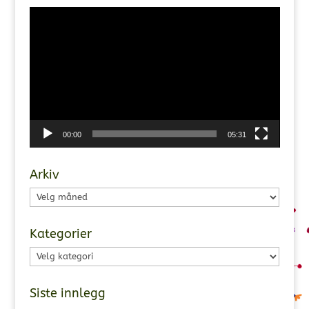
Videoavspiller
00:00
05:31
Arkiv
Arkiv
Kategorier
Kategorier
Siste innlegg