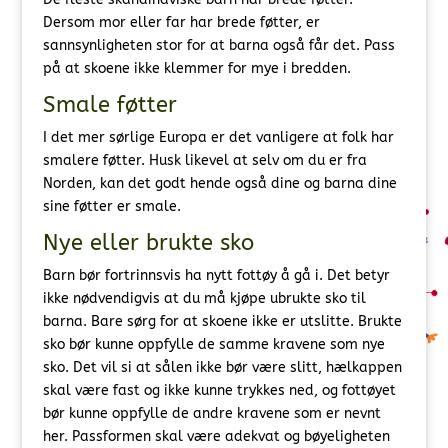
Dersom mor eller far har brede føtter, er
sannsynligheten stor for at barna også får det. Pass
på at skoene ikke klemmer for mye i bredden.
Smale føtter
I det mer sørlige Europa er det vanligere at folk har
smalere føtter. Husk likevel at selv om du er fra
Norden, kan det godt hende også dine og barna dine
sine føtter er smale.
Nye eller brukte sko
Barn bør fortrinnsvis ha nytt fottøy å gå i. Det betyr
ikke nødvendigvis at du må kjøpe ubrukte sko til
barna. Bare sørg for at skoene ikke er utslitte. Brukte
sko bør kunne oppfylle de samme kravene som nye
sko. Det vil si at sålen ikke bør være slitt, hælkappen
skal være fast og ikke kunne trykkes ned, og fottøyet
bør kunne oppfylle de andre kravene som er nevnt
her. Passformen skal være adekvat og bøyeligheten