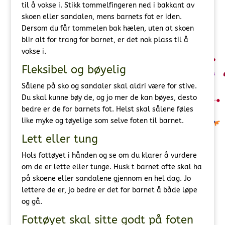
til å vokse i. Stikk tommelfingeren ned i bakkant av
skoen eller sandalen, mens barnets fot er iden.
Dersom du får tommelen bak hælen, uten at skoen
blir alt for trang for barnet, er det nok plass til å
vokse i.
Fleksibel og bøyelig
Sålene på sko og sandaler skal aldri være for stive.
Du skal kunne bøy de, og jo mer de kan bøyes, desto
bedre er de for barnets fot. Helst skal sålene føles
like myke og tøyelige som selve foten til barnet.
Lett eller tung
Hols fottøyet i hånden og se om du klarer å vurdere
om de er lette eller tunge. Husk t barnet ofte skal ha
på skoene eller sandalene gjennom en hel dag. Jo
lettere de er, jo bedre er det for barnet å både løpe
og gå.
Fottøyet skal sitte godt på foten