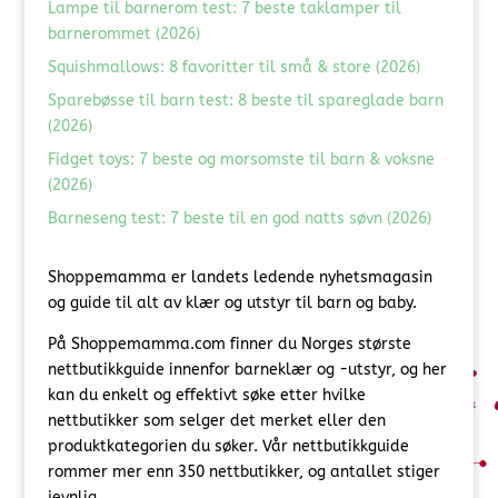
Lampe til barnerom test: 7 beste taklamper til
barnerommet (2026)
Squishmallows: 8 favoritter til små & store (2026)
Sparebøsse til barn test: 8 beste til spareglade barn
(2026)
Fidget toys: 7 beste og morsomste til barn & voksne
(2026)
Barneseng test: 7 beste til en god natts søvn (2026)
Shoppemamma er landets ledende nyhetsmagasin
og guide til alt av klær og utstyr til barn og baby.
På Shoppemamma.com finner du Norges største
nettbutikkguide innenfor barneklær og -utstyr, og her
kan du enkelt og effektivt søke etter hvilke
nettbutikker som selger det merket eller den
produktkategorien du søker. Vår nettbutikkguide
rommer mer enn 350 nettbutikker, og antallet stiger
jevnlig.