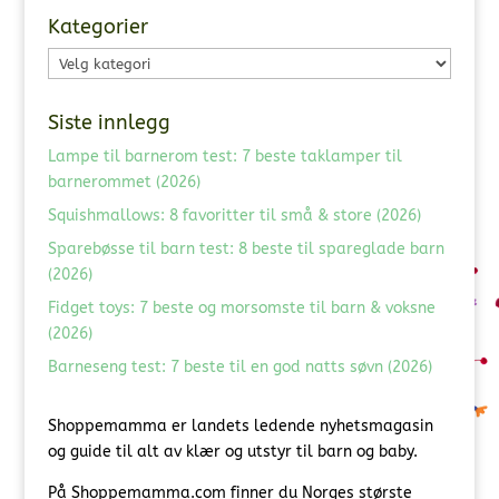
Kategorier
Kategorier
Siste innlegg
Lampe til barnerom test: 7 beste taklamper til
barnerommet (2026)
Squishmallows: 8 favoritter til små & store (2026)
Sparebøsse til barn test: 8 beste til spareglade barn
(2026)
Fidget toys: 7 beste og morsomste til barn & voksne
(2026)
Barneseng test: 7 beste til en god natts søvn (2026)
Shoppemamma er landets ledende nyhetsmagasin
og guide til alt av klær og utstyr til barn og baby.
På Shoppemamma.com finner du Norges største