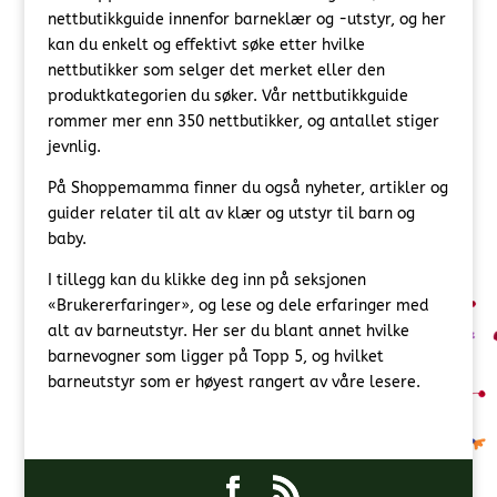
nettbutikkguide innenfor barneklær og -utstyr, og her
kan du enkelt og effektivt søke etter hvilke
nettbutikker som selger det merket eller den
produktkategorien du søker. Vår nettbutikkguide
rommer mer enn 350 nettbutikker, og antallet stiger
jevnlig.
På Shoppemamma finner du også nyheter, artikler og
guider relater til alt av klær og utstyr til barn og
baby.
I tillegg kan du klikke deg inn på seksjonen
«Brukererfaringer», og lese og dele erfaringer med
alt av barneutstyr. Her ser du blant annet hvilke
barnevogner som ligger på Topp 5, og hvilket
barneutstyr som er høyest rangert av våre lesere.