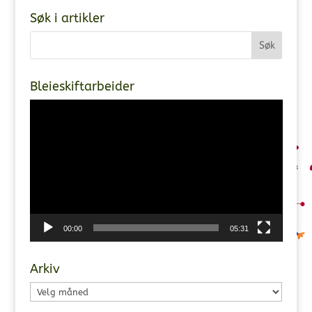
Søk i artikler
Bleieskiftarbeider
Videoavspiller
00:00
05:31
Arkiv
Arkiv