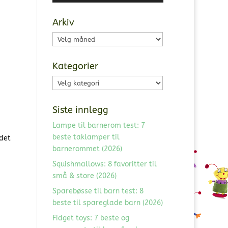
Arkiv
Arkiv
Kategorier
Kategorier
Siste innlegg
Lampe til barnerom test: 7
beste taklamper til
 det
barnerommet (2026)
Squishmallows: 8 favoritter til
små & store (2026)
Sparebøsse til barn test: 8
beste til spareglade barn (2026)
Fidget toys: 7 beste og