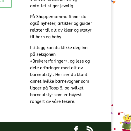
antallet stiger jevnlig.
På Shoppemamma finner du
også nyheter, artikler og guider
relater til alt av klær og utstyr
til barn og baby.
I tillegg kan du klikke deg inn
på seksjonen
«Brukererfaringer», og lese og
dele erfaringer med alt av
barneutstyr. Her ser du blant
annet hvilke barnevogner som
ligger på Topp 5, og hvilket
barneutstyr som er høyest
rangert av våre lesere.