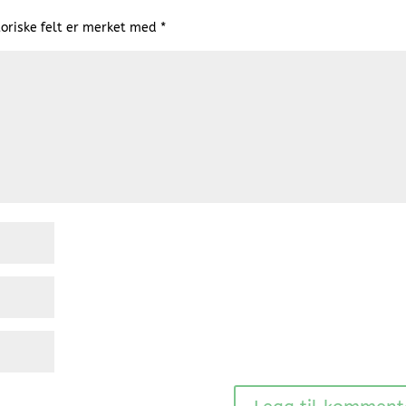
oriske felt er merket med
*