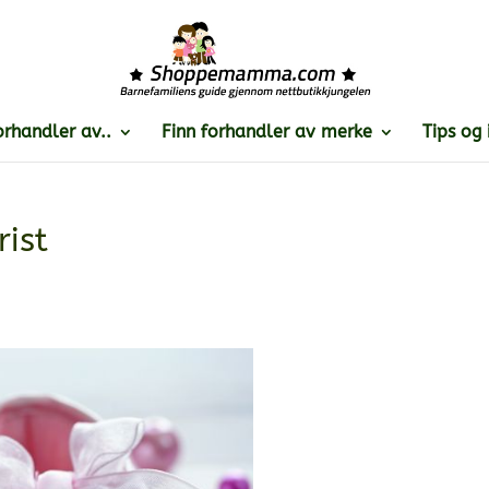
orhandler av..
Finn forhandler av merke
Tips og 
rist