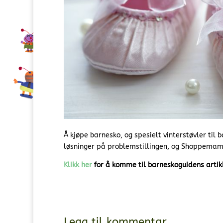
Å kjøpe barnesko, og spesielt vinterstøvler til 
løsninger på problemstillingen, og Shoppemamm
Klikk her
for å komme til barneskoguidens artik
Legg til kommentar