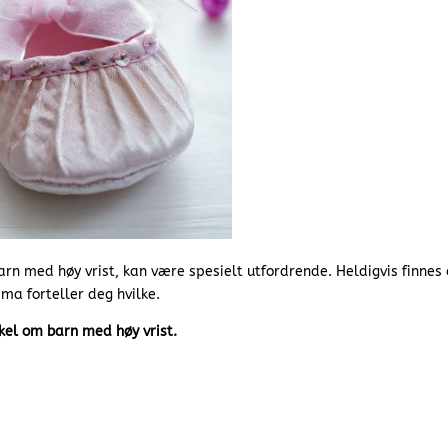
barn med høy vrist, kan være spesielt utfordrende. Heldigvis finnes
a forteller deg hvilke.
kel om barn med høy vrist.