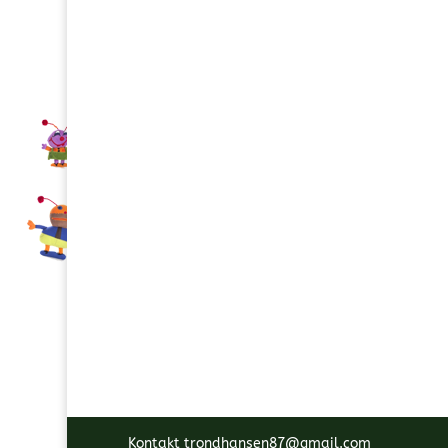
Kontakt trondhansen87@gmail.com