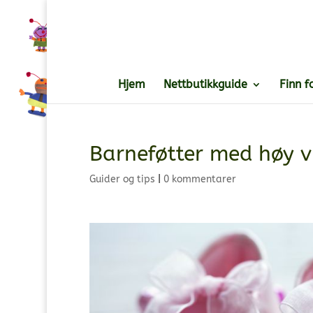
Hjem
Nettbutikkguide
Finn f
Barneføtter med høy v
Guider og tips
|
0 kommentarer