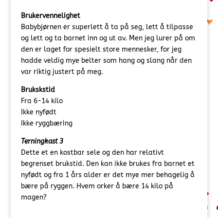
Brukervennelighet
Babybjørnen er superlett å ta på seg, lett å tilpasse
og lett og ta barnet inn og ut av. Men jeg lurer på om
den er laget for spesielt store mennesker, for jeg
hadde veldig mye belter som hang og slang når den
var riktig justert på meg.
Brukskstid
Fra 6-14 kilo
Ikke nyfødt
Ikke ryggbæring
Terningkast 3
Dette et en kostbar sele og den har relativt
begrenset brukstid. Den kan ikke brukes fra barnet et
nyfødt og fra 1 års alder er det mye mer behagelig å
bære på ryggen. Hvem orker å bære 14 kilo på
magen?