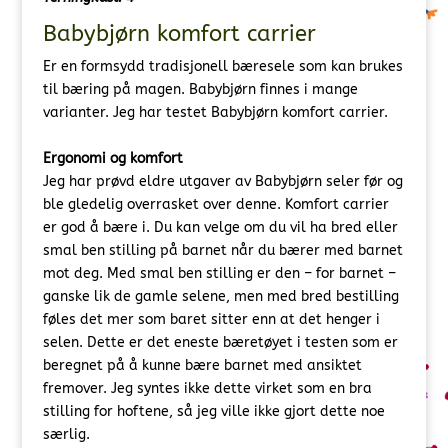
Babybjørn komfort carrier
Er en formsydd tradisjonell bæresele som kan brukes
til bæring på magen. Babybjørn finnes i mange
varianter. Jeg har testet Babybjørn komfort carrier.
Ergonomi og komfort
Jeg har prøvd eldre utgaver av Babybjørn seler før og
ble gledelig overrasket over denne. Komfort carrier
er god å bære i. Du kan velge om du vil ha bred eller
smal ben stilling på barnet når du bærer med barnet
mot deg. Med smal ben stilling er den – for barnet –
ganske lik de gamle selene, men med bred bestilling
føles det mer som baret sitter enn at det henger i
selen. Dette er det eneste bæretøyet i testen som er
beregnet på å kunne bære barnet med ansiktet
fremover. Jeg syntes ikke dette virket som en bra
stilling for hoftene, så jeg ville ikke gjort dette noe
særlig.