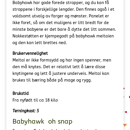
Babyhawk har gode forede stropper, og du kan få
stroppene i forskjellige lengder. Den finnes også i et
voldsomt utvalg av farger og mønster. Panelet er
ikke foret, så om det muligens er litt bredt for de
minste babyene er det bare å dytte det litt sammen.
Nakkestøtten er kjempegodt på babyhawk meitaien
og den kan lett brettes ned.
Brukervennelighet
Meitai er ikke formsydd og har ingen spenner, men
den må knytes. Det er relativt lett å lære disse
knytingene og lett å justere underveis. Meitai kan
brukes til bæring både på mage og rygg.
Brukstid
Fra nyfødt til ca 18 kilo
Terningkast: 5
Babyhawk oh snap