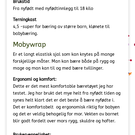
Brukstid
Fra nyfødt med nyfødtinnlegg til 18 kilo
Terningkast
4,5 -super for bæring av større barn, klønete til
babybæring.
Mobywrap
Er et langt elastisk sjal som kan knytes på mange
forskjellige måter. Man kan bære både på rygg og
mage og man kan til og med bære tvillinger.
Ergonomi og komfort:
Dette er det mest komfortable bæretøyet jeg har
testet. Jeg har brukt det mye helt fra nyfødt tiden og
synes helt klart det er det beste å bære nyfødte i.
Det er komfortabelt og ergonomisk riktig for babyen
og det er veldig behagelig for mor. Vekten av barnet
blir godt fordelt over mors rygg, skuldre og hofter.
Brukervennelighet: