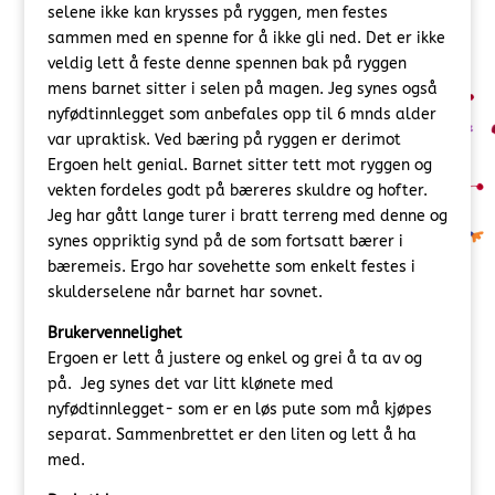
selene ikke kan krysses på ryggen, men festes
sammen med en spenne for å ikke gli ned. Det er ikke
veldig lett å feste denne spennen bak på ryggen
mens barnet sitter i selen på magen. Jeg synes også
nyfødtinnlegget som anbefales opp til 6 mnds alder
var upraktisk. Ved bæring på ryggen er derimot
Ergoen helt genial. Barnet sitter tett mot ryggen og
vekten fordeles godt på bæreres skuldre og hofter.
Jeg har gått lange turer i bratt terreng med denne og
synes oppriktig synd på de som fortsatt bærer i
bæremeis. Ergo har sovehette som enkelt festes i
skulderselene når barnet har sovnet.
Brukervennelighet
Ergoen er lett å justere og enkel og grei å ta av og
på. Jeg synes det var litt klønete med
nyfødtinnlegget- som er en løs pute som må kjøpes
separat. Sammenbrettet er den liten og lett å ha
med.