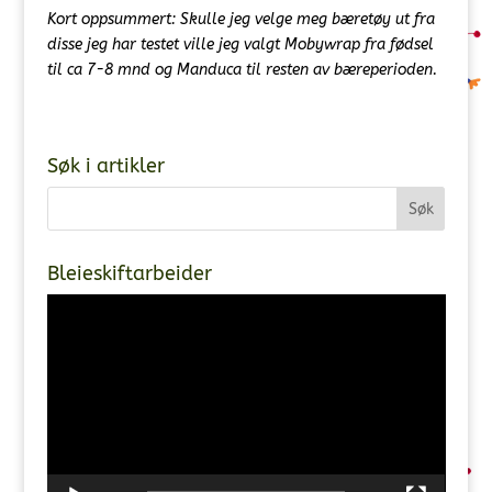
Kort oppsummert: Skulle jeg velge meg bæretøy ut fra
disse jeg har testet ville jeg valgt Mobywrap fra fødsel
til ca 7-8 mnd og Manduca til resten av bæreperioden.
Søk i artikler
Bleieskiftarbeider
Videoavspiller