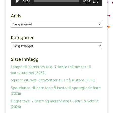
00:00
05:31
Arkiv
Arkiv
Kategorier
Kategorier
Siste innlegg
Lampe til barnerom test: 7 beste taklamper til
barnerommet (2026)
Squishmallows: 8 favoritter til små & store (2026)
Sparebøsse til barn test: 8 beste til spareglade barn
(2026)
Fidget toys: 7 beste og morsomste til barn & voksne
(2026)