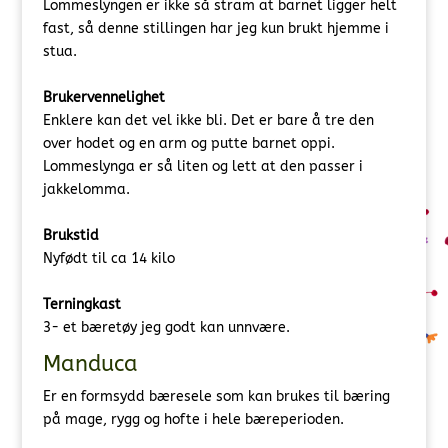
Lommeslyngen er ikke så stram at barnet ligger helt
fast, så denne stillingen har jeg kun brukt hjemme i
stua.
Brukervennelighet
Enklere kan det vel ikke bli. Det er bare å tre den
over hodet og en arm og putte barnet oppi.
Lommeslynga er så liten og lett at den passer i
jakkelomma.
Brukstid
Nyfødt til ca 14 kilo
Terningkast
3- et bæretøy jeg godt kan unnvære.
Manduca
Er en formsydd bæresele som kan brukes til bæring
på mage, rygg og hofte i hele bæreperioden.