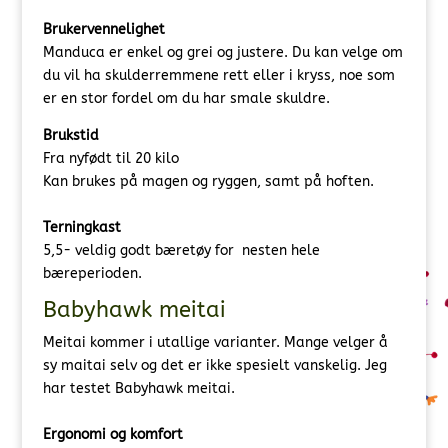
Brukervennelighet
Manduca er enkel og grei og justere. Du kan velge om
du vil ha skulderremmene rett eller i kryss, noe som
er en stor fordel om du har smale skuldre.
Brukstid
Fra nyfødt til 20 kilo
Kan brukes på magen og ryggen, samt på hoften.
Terningkast
5,5- veldig godt bæretøy for nesten hele
bæreperioden.
Babyhawk meitai
Meitai kommer i utallige varianter. Mange velger å
sy maitai selv og det er ikke spesielt vanskelig. Jeg
har testet Babyhawk meitai.
Ergonomi og komfort