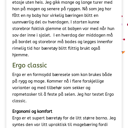
etasje uten heis. Jeg gikk mange og lange turer med
han på magen og senere på ryggen. Nå som jeg har
fått en ny baby har virkelig bæringen blitt en
uunnværlig del av hverdagen. I starten kunne
storebror faktisk glemme at babyen var med når hun
sov der inne i sjalet. I en hverdag der middagen må
på bordet og storebror må bades og legges innenfor
rimelig tid har bæretøy blitt flittig brukt også
hjemme.
Ergo classic
Ergo er en formsydd bæresele som kan brukes både
på rygg og mage. Kommer nå i flere forskjellige
varianter og med tilbehør som sekker og
ropmetasker til å feste på selen. Jeg har testet Ergo
classic.
Ergonomi og komfort
Ergo er et supert bæretøy for de litt større barna. Jeg
syntes den var litt upraktisk til magebæring fordi