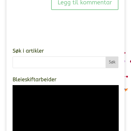
Søk i artikler
Bleieskiftarbeider
Videoavspiller