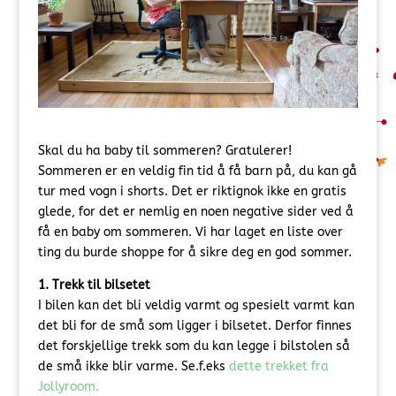
Skal du ha baby til sommeren? Gratulerer!
Sommeren er en veldig fin tid å få barn på, du kan gå
tur med vogn i shorts. Det er riktignok ikke en gratis
glede, for det er nemlig en noen negative sider ved å
få en baby om sommeren. Vi har laget en liste over
ting du burde shoppe for å sikre deg en god sommer.
1. Trekk til bilsetet
I bilen kan det bli veldig varmt og spesielt varmt kan
det bli for de små som ligger i bilsetet. Derfor finnes
det forskjellige trekk som du kan legge i bilstolen så
de små ikke blir varme. Se.f.eks
dette trekket fra
Jollyroom.