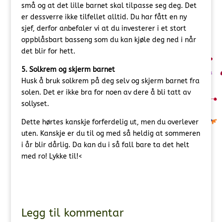
små og at det lille barnet skal tilpasse seg deg. Det
er dessverre ikke tilfellet alltid. Du har fått en ny
sjef, derfor anbefaler vi at du investerer i et stort
oppblåsbart basseng som du kan kjøle deg ned i når
det blir for hett.
5. Solkrem og skjerm barnet
Husk å bruk solkrem på deg selv og skjerm barnet fra
solen. Det er ikke bra for noen av dere å bli tatt av
sollyset.
Dette hørtes kanskje forferdelig ut, men du overlever
uten. Kanskje er du til og med så heldig at sommeren
i år blir dårlig. Da kan du i så fall bare ta det helt
med ro! Lykke til!<
Legg til kommentar