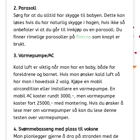
2. Parasoll
Sørg for at du alltid har skygge til babyen. Dette kan
løses hvis du har naturlig skygge i hagen, hvis ikke så
anbefaler vi at du går til innkjøp av en parasoll. Du
finner rimelige parasoller på
Finn.no
som knapt er
brukt.
3. Varmepumpe/AC
Kald luft er viktig når man har en baby, både for
foreldrene og barnet. Hvis man ønsker kald luft så
har man i hovedsak 2 valg. Kjøpe en mobil
aircondition eller installere en varmepumpe. En
mobil AC koster rundt 3000,-, men varmepumpe
koster fort 25000,- med montering. Hvis du ønsker å
lese mer om varmepumper så kan du lese denne
testen over varmepumper.
4. Svømmebasseng med plass til voksne
Man planlegger gjerne å dra på stranden med de