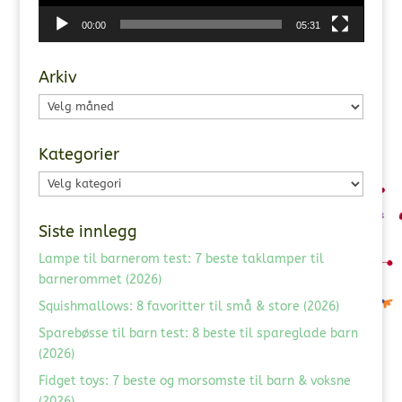
00:00
05:31
Arkiv
Arkiv
Kategorier
Kategorier
Siste innlegg
Lampe til barnerom test: 7 beste taklamper til
barnerommet (2026)
Squishmallows: 8 favoritter til små & store (2026)
Sparebøsse til barn test: 8 beste til spareglade barn
(2026)
Fidget toys: 7 beste og morsomste til barn & voksne
(2026)